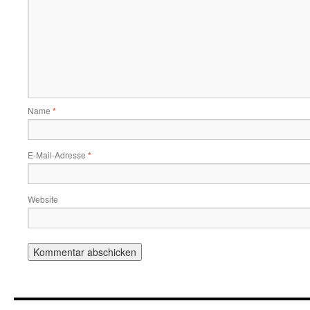
Name
*
E-Mail-Adresse
*
Website